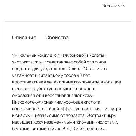
Все отзывы
Описание
Свойства
Уникальный комплекс гиалуроновой кислоты и
экстракта икры представляет собой отличное
средство для ухода за кожей лица. Он активно
увлажняет и питает кожу после 40 лет,
восстанавливая ее. Активные компоненты, входящие
в состав, глубоко увлажняют, освежают,
омолаживают и восстанавливают кожу.
Низкомолекулярная гиалуроновая кислота
обеспечивает двойной эффект увлажнения – изнутри
и снаружи, независимо от возраста. Экстракт икры
насыщает кожу незаменимыми жирными кислотами,
белками, витаминами A, B, C, D и минералами.