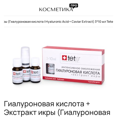
кры (Гиалуроновая кислота | Hyaluronic Acid + Caviar Extract) 3*10 мл Tete
Гиалуроновая кислота +
Экстракт икры (Гиалуроновая