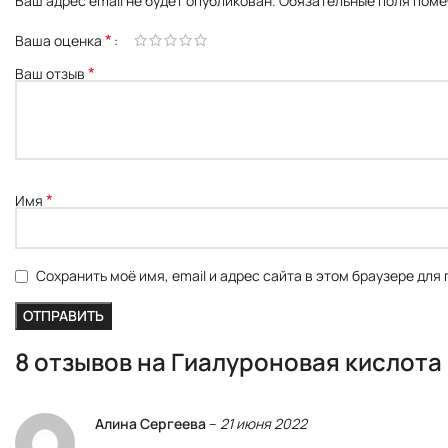
Ваш адрес email не будет опубликован.
Обязательные поля пом
*
Ваша оценка
*
Ваш отзыв
*
Имя
Сохранить моё имя, email и адрес сайта в этом браузере дл
8 отзывов на
Гиалуроновая кислота 
Алина Сергеева
–
21 июня 2022