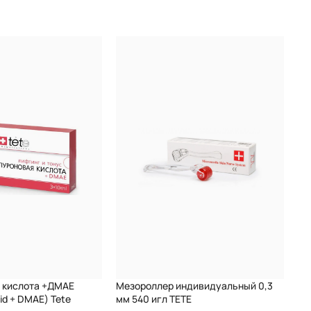
 кислота +ДМАЕ
Мезороллер индивидуальный 0,3
cid + DMAE) Tete
мм 540 игл TETE