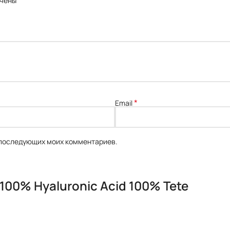
*
ечены
*
Email
я последующих моих комментариев.
100% Hyaluronic Acid 100% Tete