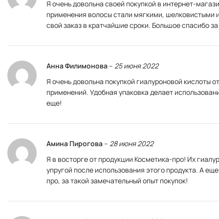
Я очень довольна своей покупкой в интернет-магаз
применения волосы стали мягкими, шелковистыми и л
свой заказ в кратчайшие сроки. Большое спасибо з
Анна Филимонова
–
25 июня 2022
Я очень довольна покупкой гиалуроновой кислоты о
применений. Удобная упаковка делает использовани
еще!
Амина Пирогова
–
28 июня 2022
Я в восторге от продукции Косметика-про! Их гиал
упругой после использования этого продукта. А еще
про, за такой замечательный опыт покупок!