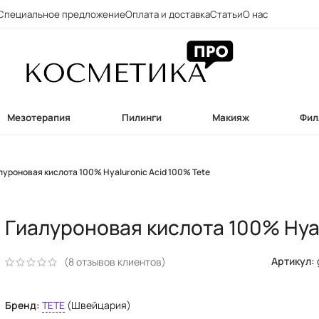
Специальное предложение
Оплата и доставка
Статьи
О нас
Мезотерапия
Пилинги
Макияж
Фил
луроновая кислота 100% Hyaluronic Acid 100% Tete
Гиалуроновая кислота 100% Hyal
Артикул:
(
8
отзывов клиентов)
Бренд:
TETE
(Швейцария)