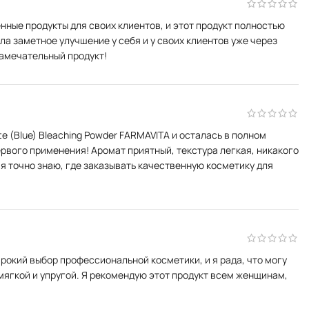
нные продукты для своих клиентов, и этот продукт полностью
а заметное улучшение у себя и у своих клиентов уже через
замечательный продукт!
e (Blue) Bleaching Powder FARMAVITA и осталась в полном
ервого применения! Аромат приятный, текстура легкая, никакого
я точно знаю, где заказывать качественную косметику для
рокий выбор профессиональной косметики, и я рада, что могу
 мягкой и упругой. Я рекомендую этот продукт всем женщинам,