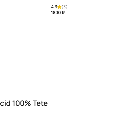
4.3
(3)
₽
cid 100% Tete