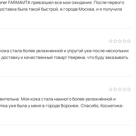
ioner FARMAVITA превзошел все мои ожидания. После первого
ставка была такой быстрой, в городе Москва, и я получила
кожа стала более увлажненной и упругой уже после нескольких
оставку и качественный товар! Уверена, что буду заказывать
ивительна. Моя кожа стала намного более увлажнённой и
упка уже была у меня в городе Воронеж. Спасибо, Косметика-