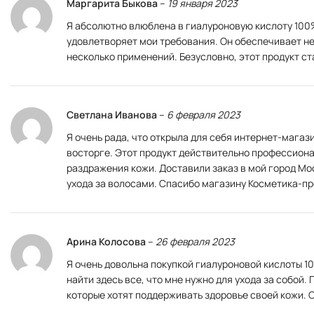
Маргарита Быкова
–
19 января 2023
Я абсолютно влюблена в гиалуроновую кислоту 100%
удовлетворяет мои требования. Он обеспечивает нев
несколько применений. Безусловно, этот продукт с
Светлана Иванова
–
6 февраля 2023
Я очень рада, что открыла для себя интернет-магаз
восторге. Этот продукт действительно профессиона
раздражения кожи. Доставили заказ в мой город Мо
ухода за волосами. Спасибо магазину Косметика-пр
Арина Колосова
–
26 февраля 2023
Я очень довольна покупкой гиалуроновой кислоты 10
найти здесь все, что мне нужно для ухода за собой
которые хотят поддерживать здоровье своей кожи. 