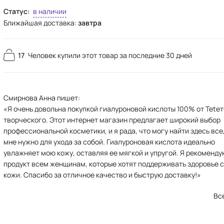
Статус:
в наличии
Ближайшая доставка:
завтра
17
Человек купили этот товар за последние 30 дней
Смирнова Анна пишет:
«Я очень довольна покупкой гиалуроновой кислоты 100% от Tete
творческого. Этот интернет магазин предлагает широкий выбор
профессиональной косметики, и я рада, что могу найти здесь все
мне нужно для ухода за собой. Гиалуроновая кислота идеально
увлажняет мою кожу, оставляя ее мягкой и упругой. Я рекоменду
продукт всем женщинам, которые хотят поддерживать здоровье 
кожи. Спасибо за отличное качество и быструю доставку!»
Вс