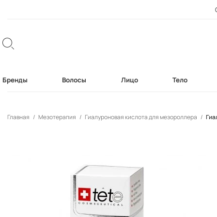
Бренды
Волосы
Лицо
Тело
Главная
Мезотерапия
Гиалуроновая кислота для мезороллера
Гиа