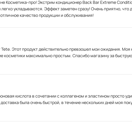
ине Косметика-про! Экстрим кондиционер Back Bar Extreme Condit
егко укладываются. Эффект заметен сразу! Очень приятно, что до
а отличное качество продукции и обслуживания!
т Tete. Этот продукт действительно превзошел мои ожидания. Моя 
е косметики максимально простым. Спасибо магазину за быструю д
уроновая кислота в сочетании с коллагеном и эластином просто уд
 доставка была очень быстрой, в течение нескольких дней моя пок