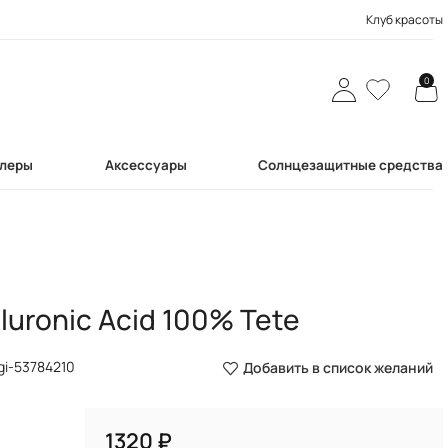
Клуб красоты
0
леры
Аксессуары
Солнцезащитные средства
uronic Acid 100% Tete
gi-53784210
Добавить в список желаний
₽