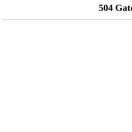
504 Gat