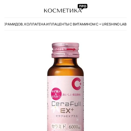
ЕРАМИДОВ, КОЛЛАГЕНА И ПЛАЦЕНТЫ С ВИТАМИНОМ С + URESHINO LAB