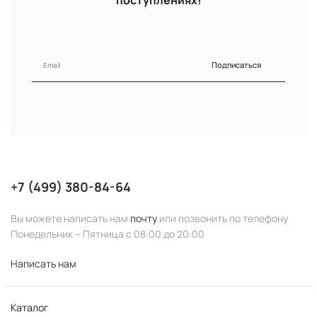
поступлениях!
Подписаться
+7 (499) 380-84-64
Вы можете написать нам
почту
или позвонить по телефону
Понедельник – Пятница с 08:00 до 20:00
Написать нам
Каталог