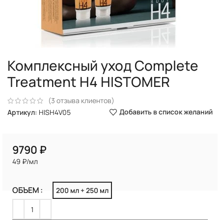
Комплексный уход Complete
Treatment H4 HISTOMER
(
3
отзыва клиентов)
Добавить в список желаний
Артикул:
HISH4V05
₽
49 ₽/мл
ОБЪЕМ
200 мл + 250 мл