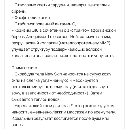
– Стволовые клетки гардении, шандры, центеллы и
сирени,
– Фосфотидилхолин,
– Стабилизированный витамин С,
– Коэнзим Q10 в сочетании с экстрактом африканской
березы Anogeissus Leiocarpus. Нейтрализует энзим,
разрушающий коллаген (металлопротеиназу MMP),
улучшает структуру поддерживающих волокон
коллагена и возвращает коже плотность и упругость.
Применение:
– Скраб для тела New Skin наносится на сухую кожу
(или на слегка увлажненную) и массируется
несколько минут по всему телу (или на отдельную
зону, в зависимости от необходимости). Затем
смывается теплой водой.
– Укрепляющий крем для тела Firming рекомендуется
наносить ежедневно легким массажем по всему телу.
Идеальный результат достигается после душа или
ванны.