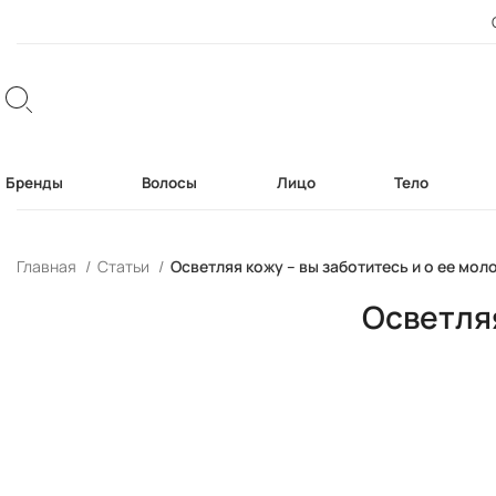
Бренды
Волосы
Лицо
Тело
Главная
Статьи
Осветляя кожу – вы заботитесь и о ее мол
Осветляя