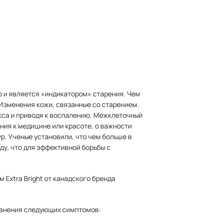
о и является «индикатором» старения. Чем
Изменения кожи, связанные со старением.
кса и приводя к воспалению. Межклеточный
ния к медицине или красоте, о важности
р. Ученые установили, что чем больше в
ду, что для эффективной борьбы с
 Extra Bright от канадского бренда
ранения следующих симптомов: