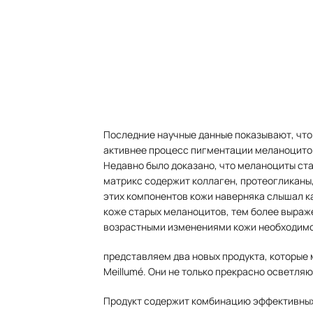
Последние научные данные показывают, что 
активнее процесс пигментации меланоцитов
Недавно было доказано, что меланоциты ст
матрикс содержит коллаген, протеогликаны,
этих компонентов кожи наверняка слышал ка
коже старых меланоцитов, тем более выраже
возрастными изменениями кожи необходимо
представляем два новых продукта, которые м
Meillumé. Они не только прекрасно осветляю
Продукт содержит комбинацию эффективных