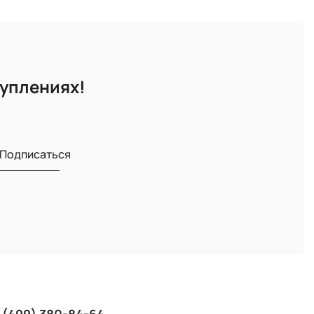
туплениях!
Подписаться