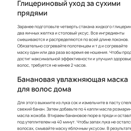
Глицериновый уход за сухими
прядями
Заранее подготовьте четверть стакана жидкого глицерин
два яичных желтка и столовый уксус. Все ингредиенты
смешиваются и распределяются по всей длине локонов.
Обязательно согревайте полотенцем и т д и согревайте
маску один или два раза во время ее ношения. Чтобы про
достиг максимальной эффективности и улучшил здоровь
волос, требуется не менее 2 часов.
Банановая увлажняющая маска
для волос дома
Для этого выжмите из лука сок и измельчите в пасту спе
свежий банан. Затем добавьте по 4 капли масла розмарин
масла жожоба. Втираем банановое пюре в пряди и остав
под утеплителем на 40 минут. Чтобы запах лука не осталс
волосах, смывайте маску яблочным уксусом. В результат