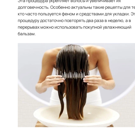
Эта процедура укрепляет волосы и увеличивает их
долговечность. Особенно актуальны такие рецепты для те
кто часто пользуется феном и средствами для укладки. Э
процедуру достаточно повторять два раза в неделю, а в
перерывах можно использовать покупной увлажняющий
бальзам.