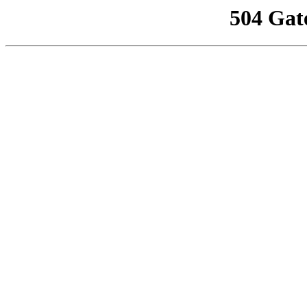
504 Gat