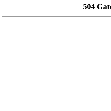
504 Gat